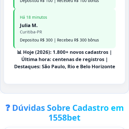
Depositou R$ 100 | Recebeu R$ 100 bônus
Há 18 minutos
Julia M.
Curitiba-PR
Depositou R$ 300 | Recebeu R$ 300 bônus
📊 Hoje (2026):
1.800+ novos cadastros
|
Última hora:
centenas de registros
|
Destaques:
São Paulo, Rio e Belo Horizonte
❓ Dúvidas Sobre Cadastro em
1558bet