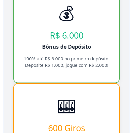
💰
R$ 6.000
Bônus de Depósito
100% até R$ 6.000 no primeiro depósito.
Deposite R$ 1.000, jogue com R$ 2.000!
🎰
600 Giros