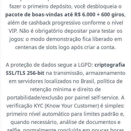
fazer o primeiro depósito, você desbloqueia o
pacote de boas‑vindas até R$ 6.000 + 600 giros
,
além de cashback progressivo conforme o nível
VIP. Não é obrigatório depositar para testar os
jogos: o modo demonstração fica liberado em
centenas de slots logo após criar a conta.
A proteção de dados segue a LGPD:
criptografia
SSL/TLS 256-bit
na transmissão, armazenamento
em servidores localizados no Brasil, política de
retenção mínima e direito de
portabilidade/exclusão por painel self‑service. A
verificação KYC (Know Your Customer) é simples:
primeiro nível automático para limites padrão e,
quando necessário, análise de documentos e
selfie, normalmente concluída em poucas horas