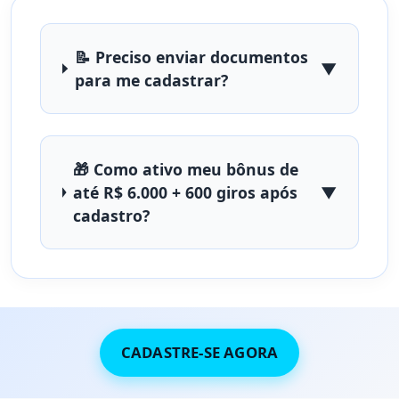
📝 Preciso enviar documentos
▼
para me cadastrar?
🎁 Como ativo meu bônus de
até R$ 6.000 + 600 giros após
▼
cadastro?
CADASTRE-SE AGORA