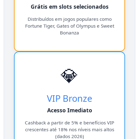
Grátis em slots selecionados
Distribuídos em jogos populares como
Fortune Tiger, Gates of Olympus e Sweet
Bonanza
💎
VIP Bronze
Acesso Imediato
Cashback a partir de 5% e benefícios VIP
crescentes até 18% nos níveis mais altos
(dados 2026)