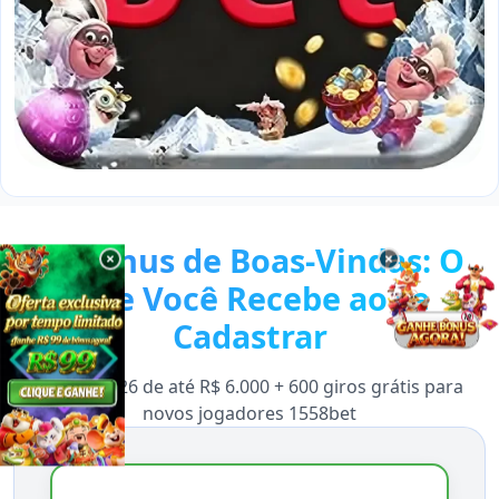
🎁 Bônus de Boas-Vindas: O
×
×
Que Você Recebe ao se
Cadastrar
Pacote 2026 de até R$ 6.000 + 600 giros grátis para
novos jogadores 1558bet