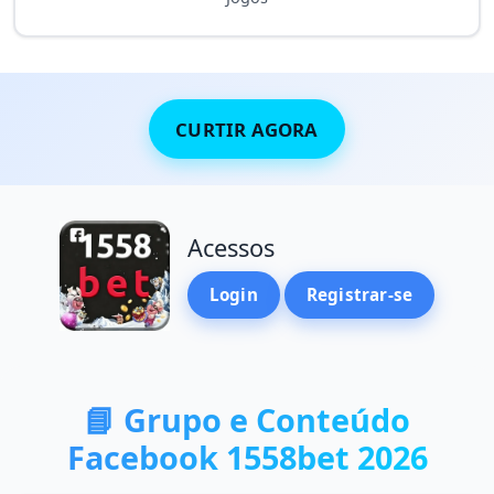
CURTIR AGORA
Acessos
Login
Registrar-se
📘 Grupo e Conteúdo
Facebook 1558bet 2026