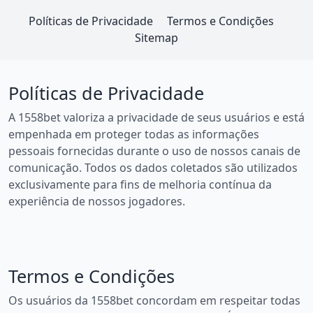
Políticas de Privacidade
Termos e Condições
Sitemap
Políticas de Privacidade
A 1558bet valoriza a privacidade de seus usuários e está
empenhada em proteger todas as informações
pessoais fornecidas durante o uso de nossos canais de
comunicação. Todos os dados coletados são utilizados
exclusivamente para fins de melhoria contínua da
experiência de nossos jogadores.
Termos e Condições
Os usuários da 1558bet concordam em respeitar todas