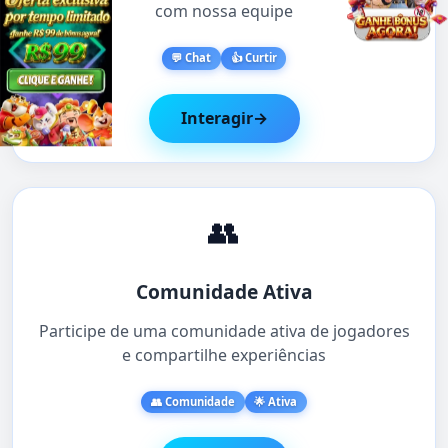
com nossa equipe
💬 Chat
👍 Curtir
Interagir
→
👥
Comunidade Ativa
Participe de uma comunidade ativa de jogadores
e compartilhe experiências
👥 Comunidade
🌟 Ativa