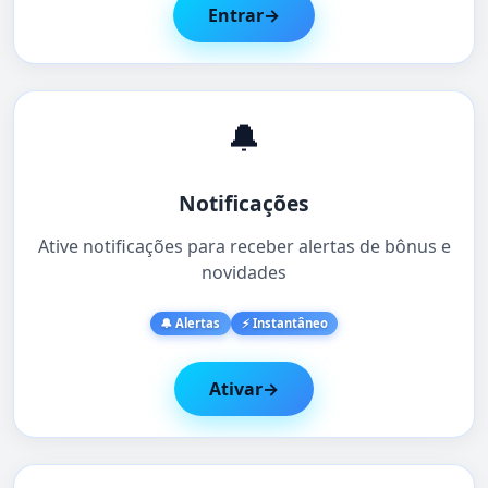
Entrar
→
🔔
Notificações
Ative notificações para receber alertas de bônus e
novidades
🔔 Alertas
⚡ Instantâneo
Ativar
→