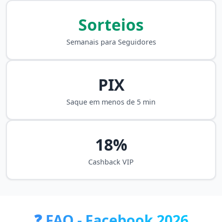
Sorteios
Semanais para Seguidores
PIX
Saque em menos de 5 min
18%
Cashback VIP
❓ FAQ - Facebook 2026