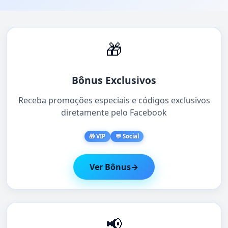
🎁
Bônus Exclusivos
Receba promoções especiais e códigos exclusivos
diretamente pelo Facebook
🎁 VIP
💬 Social
Ver Bônus
→
📢