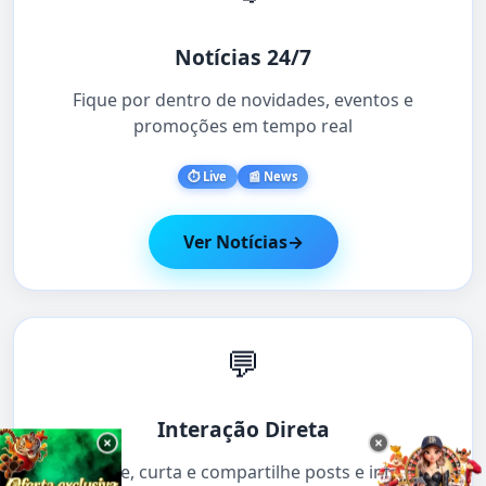
Notícias 24/7
Fique por dentro de novidades, eventos e
promoções em tempo real
⏱️ Live
📰 News
Ver Notícias
→
💬
Interação Direta
×
×
Comente, curta e compartilhe posts e interaja