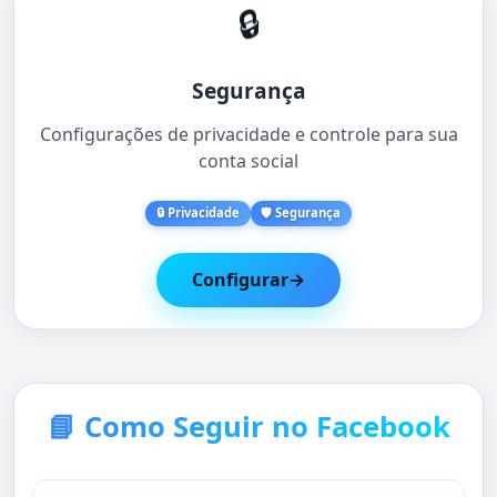
🔒
Segurança
Configurações de privacidade e controle para sua
conta social
🔒 Privacidade
🛡️ Segurança
Configurar
→
📘 Como Seguir no Facebook