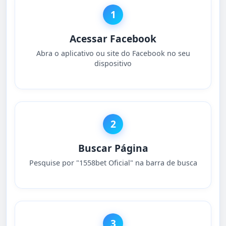
1
Acessar Facebook
Abra o aplicativo ou site do Facebook no seu
dispositivo
2
Buscar Página
Pesquise por "1558bet Oficial" na barra de busca
3