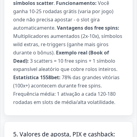
símbolos scatter
.
Funcionamento:
Você
ganha 10-25 rodadas grátis (varia por jogo)
onde não precisa apostar - o slot gira
automaticamente.
Vantagens dos free spins:
Multiplicadores aumentados (2x-10x), símbolos
wild extras, re-triggers (ganhe mais giros
durante o bônus).
Exemplo real (Book of
Dead):
3 scatters = 10 free spins + 1 símbolo
expansível aleatório que cobre rolos inteiros.
Estatística 1558bet:
78% das grandes vitórias
(100x+) acontecem durante free spins.
Frequência média: 1 ativação a cada 120-180
rodadas em slots de média/alta volatilidade.
5. Valores de aposta, PIX e cashback: