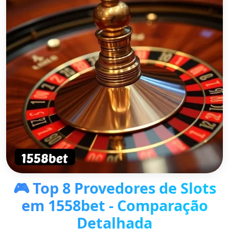
🎮 Top 8 Provedores de Slots
em 1558bet - Comparação
Detalhada