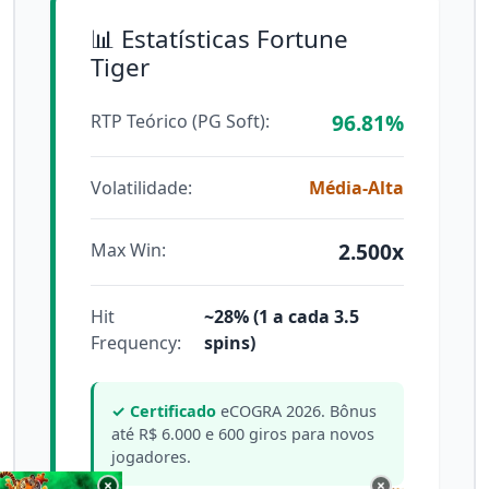
📊 Estatísticas Fortune
Tiger
96.81%
RTP Teórico (PG Soft):
Volatilidade:
Média-Alta
2.500x
Max Win:
Hit
~28% (1 a cada 3.5
Frequency:
spins)
✓ Certificado
eCOGRA 2026. Bônus
até R$ 6.000 e 600 giros para novos
jogadores.