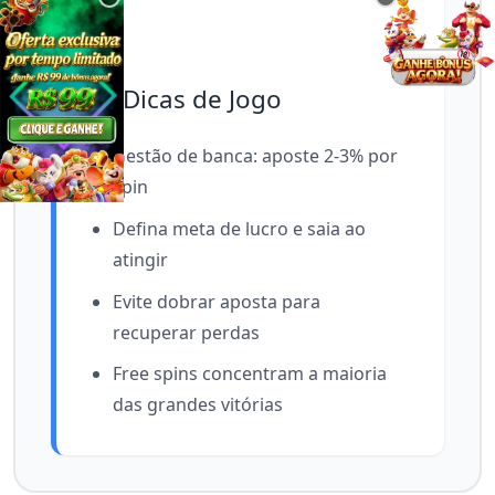
×
×
💡 Dicas de Jogo
Gestão de banca: aposte 2-3% por
spin
Defina meta de lucro e saia ao
atingir
Evite dobrar aposta para
recuperar perdas
Free spins concentram a maioria
das grandes vitórias