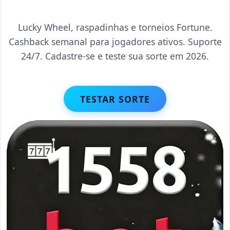
Lucky Wheel, raspadinhas e torneios Fortune.
Cashback semanal para jogadores ativos. Suporte
24/7. Cadastre-se e teste sua sorte em 2026.
TESTAR SORTE