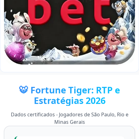
🐯 Fortune Tiger: RTP e
Estratégias 2026
Dados certificados - Jogadores de São Paulo, Rio e
Minas Gerais