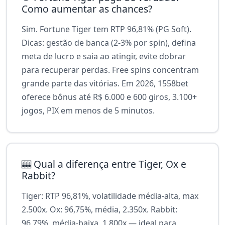
Como aumentar as chances?
Sim. Fortune Tiger tem RTP 96,81% (PG Soft).
Dicas: gestão de banca (2-3% por spin), defina
meta de lucro e saia ao atingir, evite dobrar
para recuperar perdas. Free spins concentram
grande parte das vitórias. Em 2026, 1558bet
oferece bônus até R$ 6.000 e 600 giros, 3.100+
jogos, PIX em menos de 5 minutos.
🎰 Qual a diferença entre Tiger, Ox e
Rabbit?
Tiger: RTP 96,81%, volatilidade média-alta, max
2.500x. Ox: 96,75%, média, 2.350x. Rabbit:
96,79%, média-baixa, 1.800x — ideal para